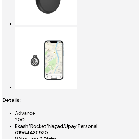
Details:
Advance
200
Bkash/Rocket/Nagad/Upay Personal
01964485930