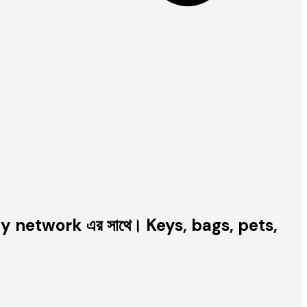
d My network এর সাথে। Keys, bags, pets,